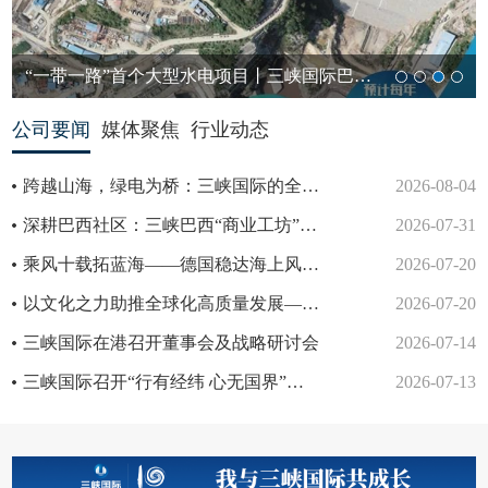
“一带一路”首个大型水电项目丨三峡国际巴基斯坦卡洛特水电站下...
公司要闻
媒体聚焦
行业动态
跨越山海，绿电为桥：三峡国际的全球友谊答卷
2026-08-04
深耕巴西社区：三峡巴西“商业工坊”环境论坛走进五城
2026-07-31
乘风十载拓蓝海——德国稳达海上风电项目十年发展历程
2026-07-20
以文化之力助推全球化高质量发展—— 一文了解我们为什么要做员工行为识别
2026-07-20
三峡国际在港召开董事会及战略研讨会
2026-07-14
三峡国际召开“行有经纬 心无国界”员工行为识别手册发布及宣贯会
2026-07-13