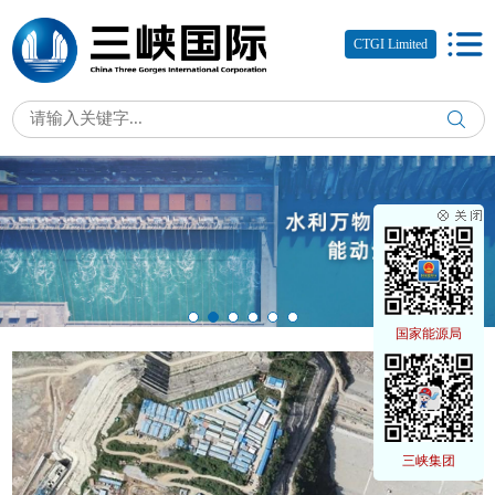
CTGI Limited
国家能源局
三峡集团